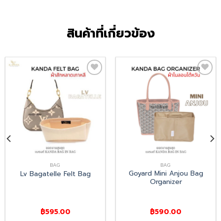
สินค้าที่เกี่ยวข้อง
Add
Add
to
to
wishlist
wishlist
BAG
BAG
Goyard Mini Anjou Bag
Lv Bagatelle Felt Bag
Organizer
฿
595.00
฿
590.00