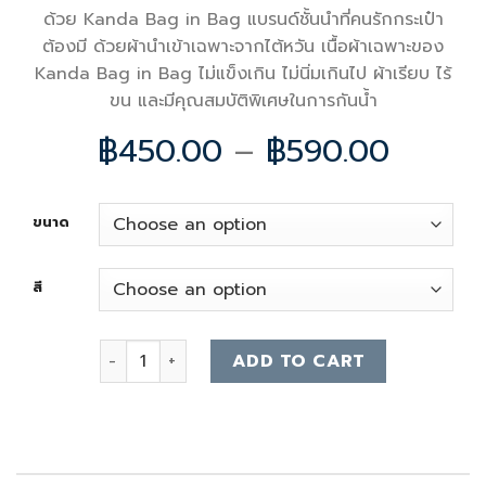
ด้วย Kanda Bag in Bag แบรนด์ชั้นนำที่คนรักกระเป๋า
ต้องมี ด้วยผ้านำเข้าเฉพาะจากไต้หวัน เนื้อผ้าเฉพาะของ
Kanda Bag in Bag ไม่แข็งเกิน ไม่นิ่มเกินไป ผ้าเรียบ ไร้
ขน และมีคุณสมบัติพิเศษในการกันน้ำ
฿
450.00
–
฿
590.00
ขนาด
สี
lv nvf bag organizer quantity
ADD TO CART