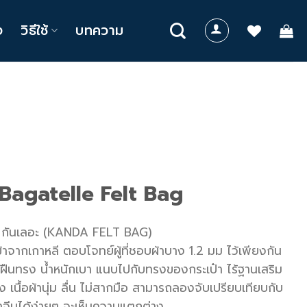
ง
วิธีใช้
บทความ
 Bagatelle Felt Bag
กันเลอะ (KANDA FELT BAG)
าจากเกาหลี ตอบโจทย์ผู้ที่ชอบผ้าบาง 1.2 มม ไว้เพียงกัน
ี่ ไม่ฝืนทรง น้ำหนักเบา แนบไปกับทรงของกระเป๋า ไร้ฐานเสริม
 เนื้อผ้านุ่ม ลื่น ไม่สากมือ สามารถลองจับเปรียบเทียบกับ
้าจีนได้ง่ายๆ จะเห็นความแตกต่าง