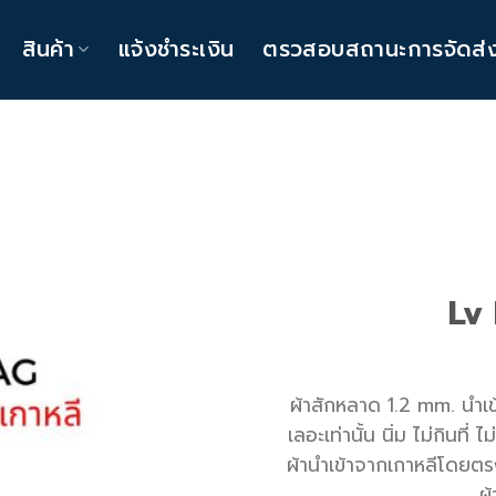
สินค้า
แจ้งชำระเงิน
ตรวสอบสถานะการจัดส่
Lv
Add
to
ผ้าสักหลาด 1.2 mm. นำเข้
wishlist
เลอะเท่านั้น นิ่ม ไม่กินท
ผ้านำเข้าจากเกาหลีโดยตรง
ผ