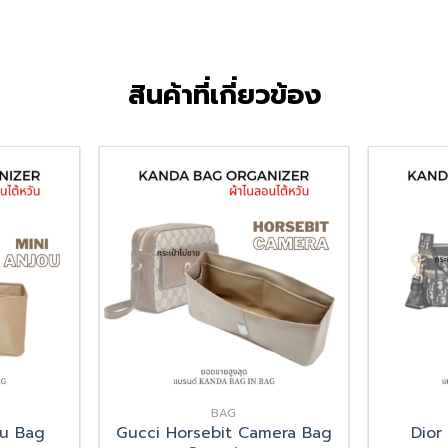
สินค้าที่เกี่ยวข้อง
Add
Add
to
to
wishlist
wishlist
BAG
ou Bag
Gucci Horsebit Camera Bag
Dior