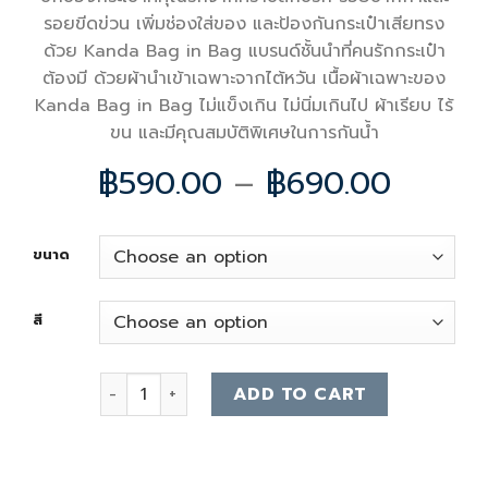
รอยขีดข่วน เพิ่มช่องใส่ของ และป้องกันกระเป๋าเสียทรง
ด้วย Kanda Bag in Bag แบรนด์ชั้นนำที่คนรักกระเป๋า
ต้องมี ด้วยผ้านำเข้าเฉพาะจากไต้หวัน เนื้อผ้าเฉพาะของ
Kanda Bag in Bag ไม่แข็งเกิน ไม่นิ่มเกินไป ผ้าเรียบ ไร้
ขน และมีคุณสมบัติพิเศษในการกันน้ำ
฿
590.00
–
฿
690.00
ขนาด
สี
Lv alma bb-pm-mm-gm Bag Organizer quantit
ADD TO CART