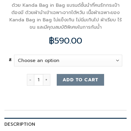
ด้วย Kanda Bag in Bag แบรนด์ชั้นนำที่คนรักกระเป๋า
ต้องมี ด้วยผ้านำเข้าเฉพาะจากไต้หวัน เนื้อผ้าเฉพาะของ
Kanda Bag in Bag ไม่แข็งเกิน ไม่นิ่มเกินไป ผ้าเรียบ ไร้
ขน และมีคุณสมบัติพิเศษในการกันน้ำ
฿
590.00
สี
Lv diane Bag Organizer quantity
ADD TO CART
DESCRIPTION