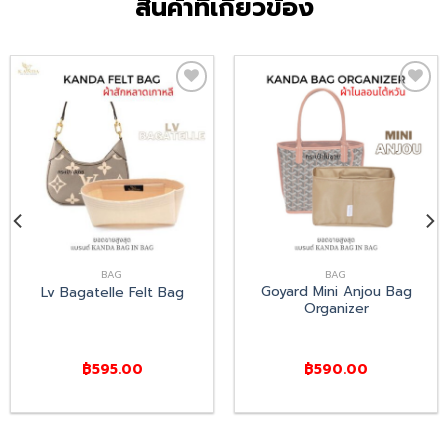
สินค้าที่เกี่ยวข้อง
Add
Add
to
to
wishlist
wishlist
BAG
BAG
Goyard Mini Anjou Bag
Lv Bagatelle Felt Bag
Organizer
฿
595.00
฿
590.00