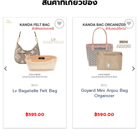
สินค้าที่เกี่ยวข้อง
Add
Add
to
to
wishlist
wishlist
BAG
BAG
Goyard Mini Anjou Bag
Lv Bagatelle Felt Bag
Organizer
฿
595.00
฿
590.00