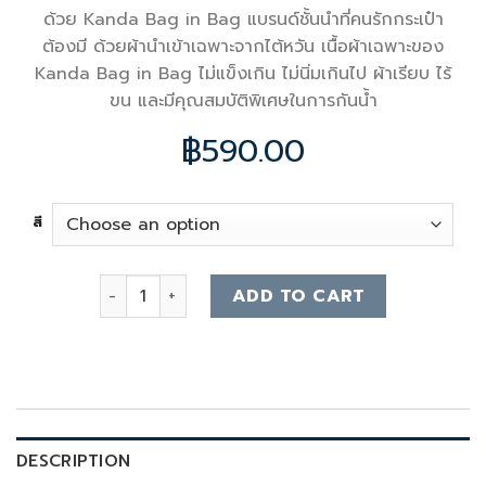
ด้วย Kanda Bag in Bag แบรนด์ชั้นนำที่คนรักกระเป๋า
ต้องมี ด้วยผ้านำเข้าเฉพาะจากไต้หวัน เนื้อผ้าเฉพาะของ
Kanda Bag in Bag ไม่แข็งเกิน ไม่นิ่มเกินไป ผ้าเรียบ ไร้
ขน และมีคุณสมบัติพิเศษในการกันน้ำ
฿
590.00
สี
Goyard Mini Anjou Bag Organizer quantity
ADD TO CART
DESCRIPTION