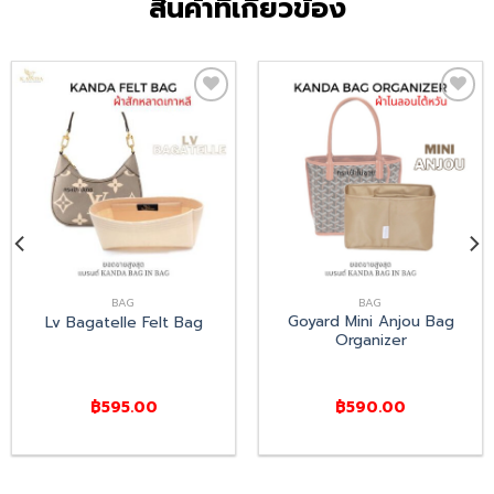
สินค้าที่เกี่ยวข้อง
Add
Add
to
to
wishlist
wishlist
BAG
BAG
Goyard Mini Anjou Bag
Lv Bagatelle Felt Bag
Organizer
฿
595.00
฿
590.00