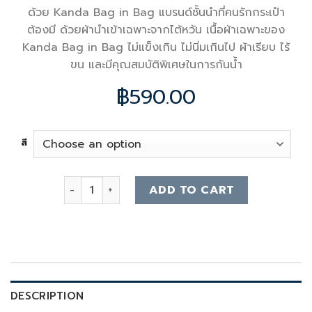
ด้วย Kanda Bag in Bag แบรนด์ชั้นนำที่คนรักกระเป๋า
ต้องมี ด้วยผ้านำเข้าเฉพาะจากไต้หวัน เนื้อผ้าเฉพาะของ
Kanda Bag in Bag ไม่แข็งเกิน ไม่นิ่มเกินไป ผ้าเรียบ ไร้
ขน และมีคุณสมบัติพิเศษในการกันน้ำ
฿
590.00
สี
Dior Camp Small Bag Organizer quantity
ADD TO CART
DESCRIPTION