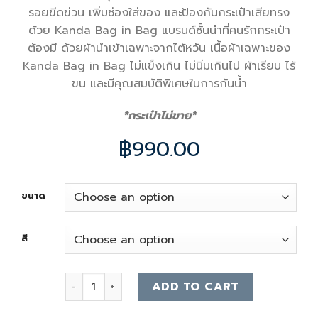
รอยขีดข่วน เพิ่มช่องใส่ของ และป้องกันกระเป๋าเสียทรง
ด้วย Kanda Bag in Bag แบรนด์ชั้นนำที่คนรักกระเป๋า
ต้องมี ด้วยผ้านำเข้าเฉพาะจากไต้หวัน เนื้อผ้าเฉพาะของ
Kanda Bag in Bag ไม่แข็งเกิน ไม่นิ่มเกินไป ผ้าเรียบ ไร้
ขน และมีคุณสมบัติพิเศษในการกันน้ำ
*กระเป๋าไม่ขาย*
฿
990.00
ขนาด
สี
Lv Neo Noe Bag Organizer quantity
ADD TO CART