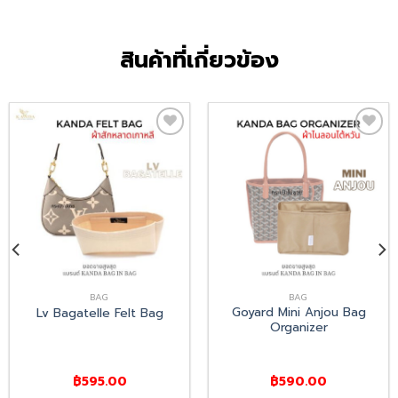
สินค้าที่เกี่ยวข้อง
Add
Add
to
to
wishlist
wishlist
BAG
BAG
Goyard Mini Anjou Bag
Lv Bagatelle Felt Bag
Organizer
฿
595.00
฿
590.00