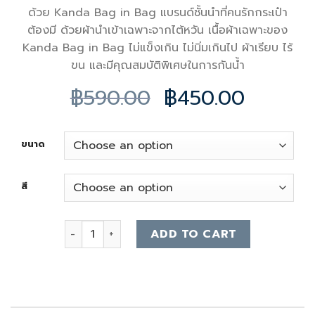
ด้วย Kanda Bag in Bag แบรนด์ชั้นนำที่คนรักกระเป๋า
ต้องมี ด้วยผ้านำเข้าเฉพาะจากไต้หวัน เนื้อผ้าเฉพาะของ
Kanda Bag in Bag ไม่แข็งเกิน ไม่นิ่มเกินไป ผ้าเรียบ ไร้
ขน และมีคุณสมบัติพิเศษในการกันน้ำ
฿
590.00
฿
450.00
ขนาด
สี
Longchamp Neo S-M (รุ่นมีสายยาว) quantity
ADD TO CART