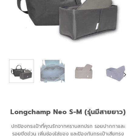
Longchamp Neo S-M (รุ่นมีสายยาว)
ปกป้องกระเป๋าที่คุณรักจากคราบสกปรก รอยปากกาและ
รอยขีดข่วน เพิ่มช่องใส่ของ และป้องกันกระเป๋าเสียทรง