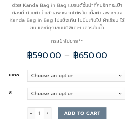
ด้วย Kanda Bag in Bag แบรนด์ชั้นนำที่คนรักกระเป๋า
ต้องมี ด้วยผ้านำเข้าเฉพาะจากไต้หวัน เนื้อผ้าเฉพาะของ
Kanda Bag in Bag ไม่แข็งเกิน ไม่นิ่มเกินไป ผ้าเรียบ ไร้
ขน และมีคุณสมบัติพิเศษในการกันน้ำ
กระเป๋าไม่ขาย**
฿
590.00
–
฿
650.00
ขนาด
สี
H Picotin 18 22 Bag Organizer quantity
ADD TO CART