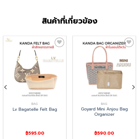
สินค้าที่เกี่ยวข้อง
Add
Add
to
to
wishlist
wishlist
BAG
BAG
Goyard Mini Anjou Bag
Lv Bagatelle Felt Bag
Organizer
฿
595.00
฿
590.00