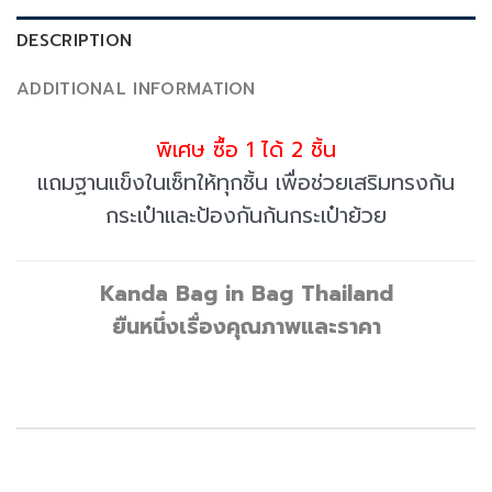
DESCRIPTION
ADDITIONAL INFORMATION
พิเศษ ซื้อ 1 ได้ 2 ชิ้น
แถมฐานแข็งในเซ็ทให้ทุกชิ้น เพื่อช่วยเสริมทรงก้น
กระเป๋าและป้องกันก้นกระเป๋าย้วย
Kanda Bag in Bag Thailand
ยืนหนึ่งเรื่องคุณภาพและราคา