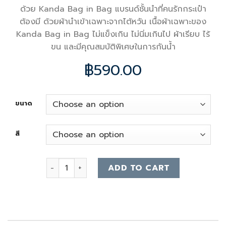
ด้วย Kanda Bag in Bag แบรนด์ชั้นนำที่คนรักกระเป๋า
ต้องมี ด้วยผ้านำเข้าเฉพาะจากไต้หวัน เนื้อผ้าเฉพาะของ
Kanda Bag in Bag ไม่แข็งเกิน ไม่นิ่มเกินไป ผ้าเรียบ ไร้
ขน และมีคุณสมบัติพิเศษในการกันน้ำ
฿
590.00
ขนาด
สี
celine belt bag organizer quantity
ADD TO CART