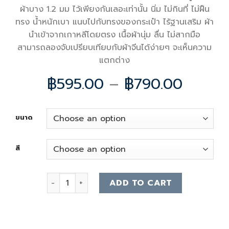
ผ้าบาง 1.2 มม ไว้เพียงกันเลอะเท่านั้น นิ่ม ไม่กินที่ ไม่ฝืน
ทรง น้ำหนักเบา แนบไปกับทรงของกระเป๋า ไร้ฐานเสริม ผ้า
นำเข้าจากเกาหลีโดยตรง เนื้อผ้านุ่ม ลื่น ไม่สากมือ
สามารถลองจับเปรียบเทียบกับผ้าจีนได้ง่ายๆ จะเห็นความ
แตกต่าง
฿
595.00
–
฿
790.00
ขนาด
สี
Celine Ava Kanda Felt Bag quantity
ADD TO CART